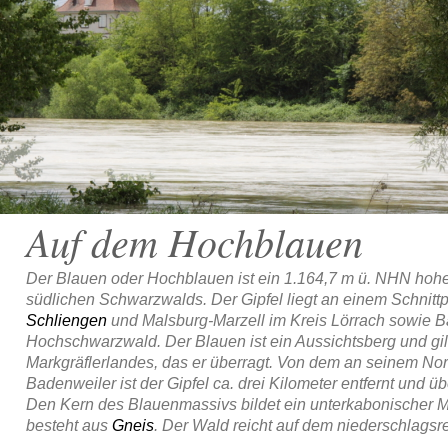
Auf dem Hochblauen
Der Blauen oder Hochblauen ist ein 1.164,7 m ü. NHN
hohe
südlichen Schwarzwalds
. Der Gipfel liegt an einem Schni
Schliengen
und Malsburg-Marzell
im Kreis Lörrach
sowie B
Hochschwarzwald
. Der Blauen ist ein Aussichtsberg und gi
Markgräflerlandes
, das er überragt. Von dem an seinem Nor
Badenweiler ist der Gipfel ca. drei Kilometer entfernt und ü
Den Kern des Blauenmassivs bildet ein unterkabonischer
M
besteht aus
Gneis
. Der Wald reicht auf dem niederschlagsre