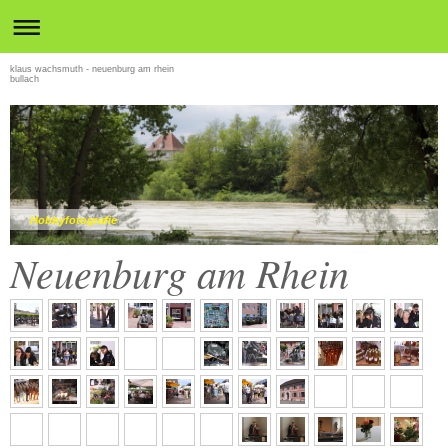
klaus wachsmuth - neuenburg am rhein
bullach
Hobbyfotografie
Neuenburg am Rhein